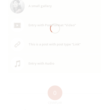
A small gallery
Entry with Post Format “Video”
This is a post with post type “Link”
Entry with Audio
0
CEVAPLAR