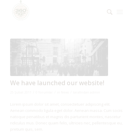
We have launched our website!
/
/
/
25 Şubat 2011
0 Yorumlar
in
News
tarafından
admin
Lorem ipsum dolor sit amet, consectetuer adipiscing elit.
Aenean commodo ligula eget dolor. Aenean massa. Cum sociis
natoque penatibus et magnis dis parturient montes, nascetur
ridiculus mus. Donec quam felis, ultricies nec, pellentesque eu,
pretium quis, sem.