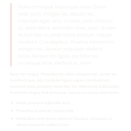
Nulla consequat massa quis enim. Donec
pede justo, fringilla vel, aliquet nec,
vulputate eget, arcu. In enim justo, rhoncus
ut, imperdiet a, venenatis vitae, justo. Nullam
dictum felis eu pede mollis pretium. Integer
tincidunt. Cras dapibus. Vivamus elementum
semper nisi. Aenean vulputate eleifend
tellus. Aenean leo ligula, porttitor eu,
consequat vitae, eleifend ac, enim.
Nunc nec neque. Phasellus leo dolor, tempus non, auctor et,
hendrerit quis, nisi. Curabitur ligula sapien, tincidunt non,
euismod vitae, posuere imperdiet, leo. Maecenas malesuada.
Praesent congue erat at massa. Sed cursus turpis vitae tortor.
Donec posuere vulputate arcu.
Phasellus accumsan cursus velit.
Vestibulum ante ipsum primis in faucibus orci luctus et
ultrices posuere cubilia Curae;